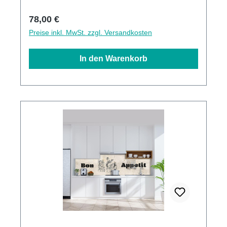
Regulärer Preis:
78,00 €
Preise inkl. MwSt. zzgl. Versandkosten
In den Warenkorb