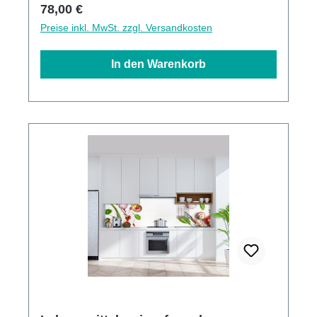
Regulärer Preis:
78,00 €
Preise inkl. MwSt. zzgl. Versandkosten
In den Warenkorb