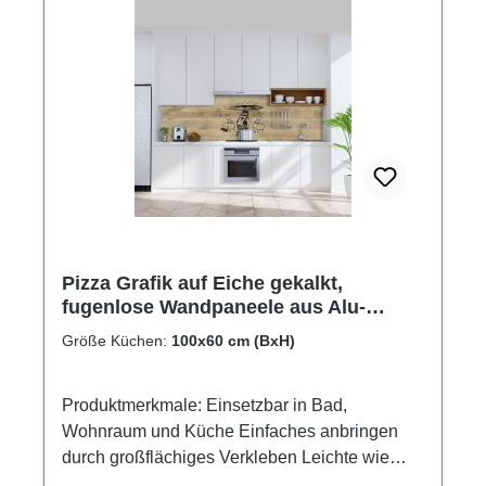
Pizza Grafik auf Eiche gekalkt,
fugenlose Wandpaneele aus Alu-
Verbund 3mm, Küchenrückwand
Größe Küchen:
100x60 cm (BxH)
Produktmerkmale: Einsetzbar in Bad,
Wohnraum und Küche Einfaches anbringen
durch großflächiges Verkleben Leichte wie
schnelle Reinigung Wasser- und