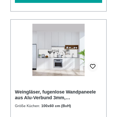
Weingläser, fugenlose Wandpaneele
aus Alu-Verbund 3mm,
Küchenrückwand
Größe Küchen:
100x60 cm (BxH)