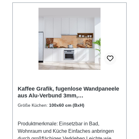
Kaffee Grafik, fugenlose Wandpaneele
aus Alu-Verbund 3mm,
Küchenrückwand
Größe Küchen:
100x60 cm (BxH)
Produktmerkmale: Einsetzbar in Bad,
Wohnraum und Küche Einfaches anbringen
durch großflächiges Verkleben Leichte wie