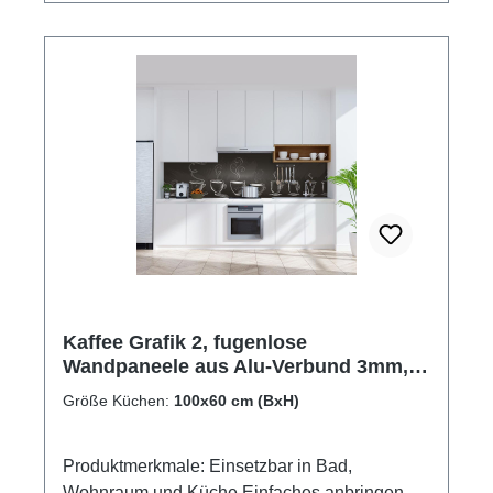
Kaffee Grafik 2, fugenlose
Wandpaneele aus Alu-Verbund 3mm,
Küchenrückwand
Größe Küchen:
100x60 cm (BxH)
Produktmerkmale: Einsetzbar in Bad,
Wohnraum und Küche Einfaches anbringen