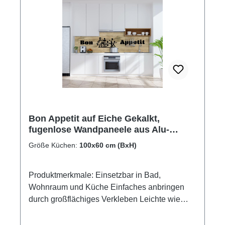
Bon Appetit auf Eiche Gekalkt,
fugenlose Wandpaneele aus Alu-
Verbund 3mm, Küchenrückwand
Größe Küchen:
100x60 cm (BxH)
Produktmerkmale: Einsetzbar in Bad,
Wohnraum und Küche Einfaches anbringen
durch großflächiges Verkleben Leichte wie
schnelle Reinigung Wasser- und
Kalkbeständige Oberlächen UV-Lackierte