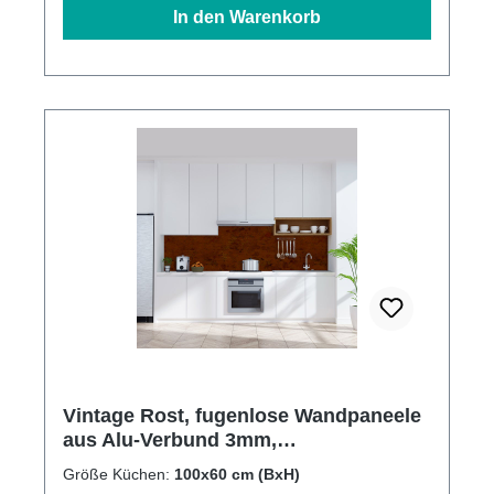
In den Warenkorb
Vintage Rost, fugenlose Wandpaneele
aus Alu-Verbund 3mm,
Küchenrückwand
Größe Küchen:
100x60 cm (BxH)