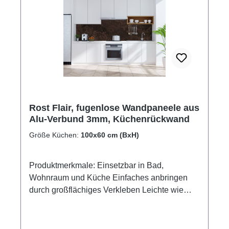
Rost Flair, fugenlose Wandpaneele aus
Alu-Verbund 3mm, Küchenrückwand
Größe Küchen:
100x60 cm (BxH)
Produktmerkmale: Einsetzbar in Bad,
Wohnraum und Küche Einfaches anbringen
durch großflächiges Verkleben Leichte wie
schnelle Reinigung Wasser- und
Kalkbeständige Oberflächen UV-Lackierte
Oberflächen hohe Kratzfestigkeit 1440dpi UV-