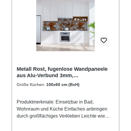
Metall Rost, fugenlose Wandpaneele
aus Alu-Verbund 3mm,
Küchenrückwand
Größe Küchen:
100x60 cm (BxH)
Produktmerkmale: Einsetzbar in Bad,
Wohnraum und Küche Einfaches anbringen
durch großflächiges Verkleben Leichte wie
schnelle Reinigung Wasser- und
Kalkbeständige Oberflächen UV-Lackierte