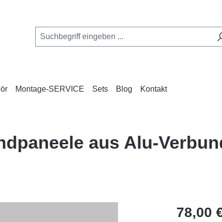
ör
Montage-SERVICE
Sets
Blog
Kontakt
andpaneele aus Alu-Verbu
Regulärer Pr
78,00 