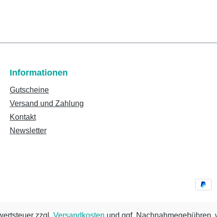
Informationen
Gutscheine
Versand und Zahlung
Kontakt
Newsletter
wertsteuer zzgl.
Versandkosten
und ggf. Nachnahmegebühren, w