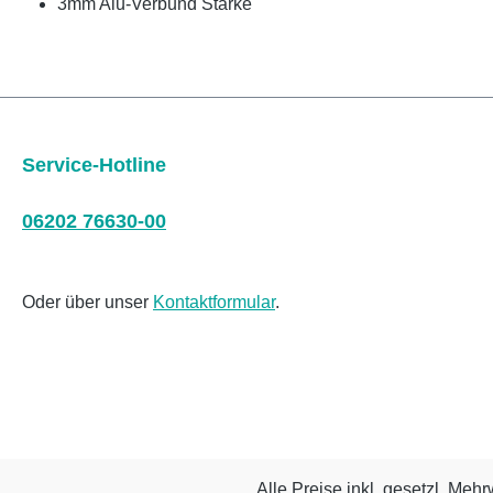
3mm Alu-Verbund Stärke
Service-Hotline
06202 76630-00
Oder über unser
Kontaktformular
.
Alle Preise inkl. gesetzl. Mehr