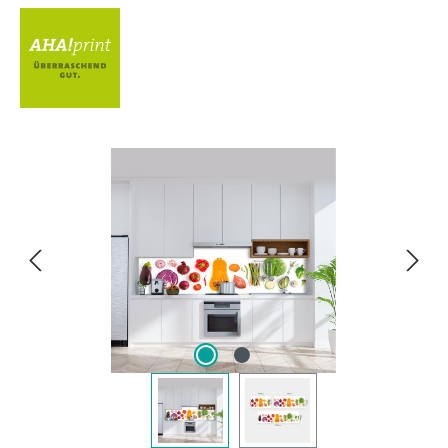
Bildergalerie überspringen