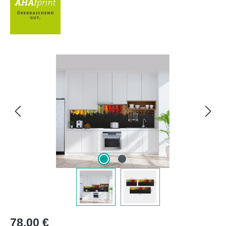
Bildergalerie überspringen
Regulärer Preis:
78,00 €