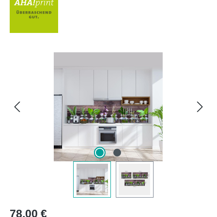
Bildergalerie überspringen
Regulärer Preis:
78,00 €