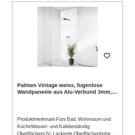
Palmen Vintage weiss, fugenlose
Wandpaneele aus Alu-Verbund 3mm,
Duschrückwand
Produktmerkmale:Fürs Bad, Wohnraum und
KücheWasser- und Kalkbeständig
OberflächenUV- Lackierte Oberflächenhohe