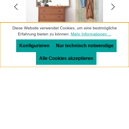
Diese Website verwendet Cookies, um eine bestmögliche
Erfahrung bieten zu können.
Mehr Informationen ...
Konfigurieren
Nur technisch notwendige
Service-Hotline
Alle Cookies akzeptieren
Informationen
Rechtliches
Alle Preise inkl. gesetzl. Mehrwertsteuer zzgl.
Versandkosten
und ggf. Nachnahmegebühren, wenn nicht