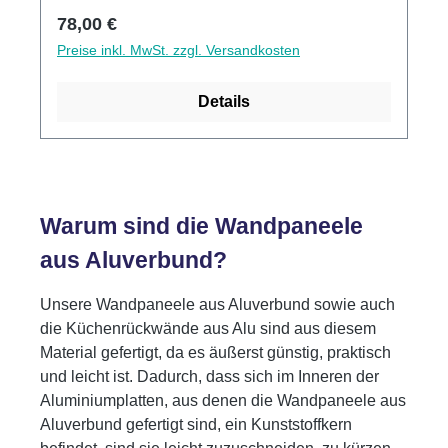
Alu-Verbund Stärke
Regulärer Preis:
78,00 €
Preise inkl. MwSt. zzgl. Versandkosten
Details
Warum sind die Wandpaneele
aus Aluverbund?
Unsere Wandpaneele aus Aluverbund sowie auch
die Küchenrückwände aus Alu sind aus diesem
Material gefertigt, da es äußerst günstig, praktisch
und leicht ist. Dadurch, dass sich im Inneren der
Aluminiumplatten, aus denen die Wandpaneele aus
Aluverbund gefertigt sind, ein Kunststoffkern