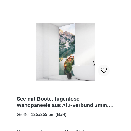
See mit Boote, fugenlose
Wandpaneele aus Alu-Verbund 3mm,
Duschrückwand
Größe:
125x255 cm (BxH)