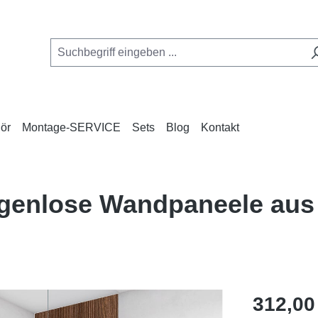
ör
Montage-SERVICE
Sets
Blog
Kontakt
fugenlose Wandpaneele aus
Regulärer Pr
312,00