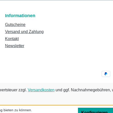
Informationen
Gutscheine
Versand und Zahlung
Kontakt
Newsletter
wertsteuer zzgl.
Versandkosten
und ggf. Nachnahmegebühren, w
g bieten zu können.
Konfigurieren