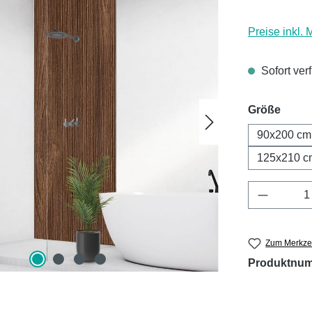
Preise inkl.
Sofort ver
ausw
Größe
90x200 cm
125x210 c
Produkt 
Zum Merkzet
Produktnu