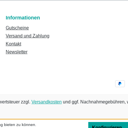
Informationen
Gutscheine
Versand und Zahlung
Kontakt
Newsletter
wertsteuer zzgl.
Versandkosten
und ggf. Nachnahmegebühren, w
g bieten zu können.
Konfigurieren