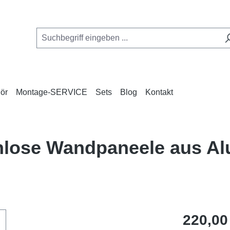
ör
Montage-SERVICE
Sets
Blog
Kontakt
enlose Wandpaneele aus A
Regulärer Pr
220,00