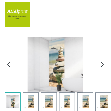
Bildergalerie überspringen