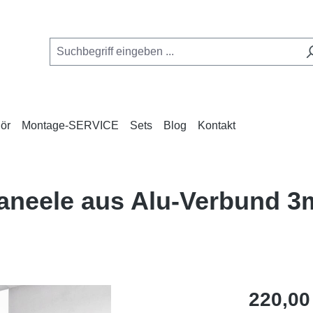
ör
Montage-SERVICE
Sets
Blog
Kontakt
aneele aus Alu-Verbund 3
Regulärer Pr
220,00