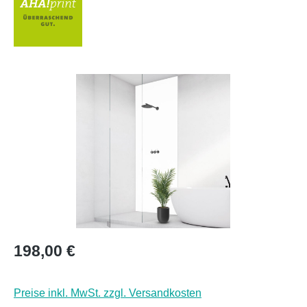
Bildergalerie überspringen
Regulärer Preis:
198,00 €
Preise inkl. MwSt. zzgl. Versandkosten