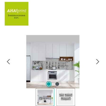
Bildergalerie überspringen