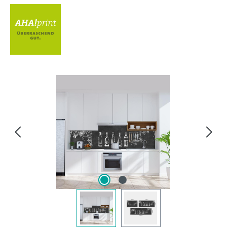
Bildergalerie überspringen