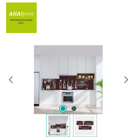
Bildergalerie überspringen