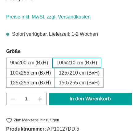
Preise inkl. MwSt. zzgl. Versandkosten
Sofort verfügbar, Lieferzeit: 1-2 Wochen
auswählen
Größe
90x200 cm (BxH)
100x210 cm (BxH)
100x255 cm (BxH)
125x210 cm (BxH)
125x255 cm (BxH)
150x255 cm (BxH)
Produkt Anzahl: Gib den gewünschten Wert e
In den Warenkorb
Zum Merkzettel hinzufügen
Produktnummer:
AP10127DD.5