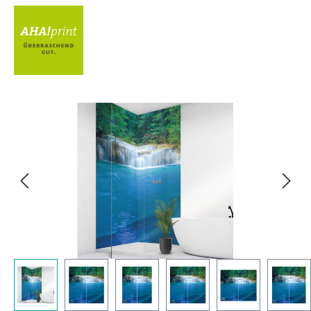
Bildergalerie überspringen