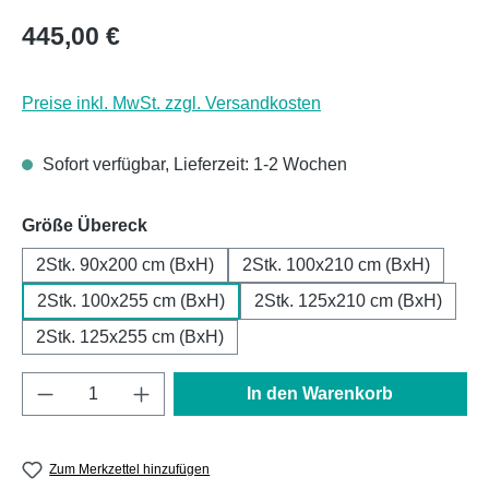
Regulärer Preis:
445,00 €
Preise inkl. MwSt. zzgl. Versandkosten
Sofort verfügbar, Lieferzeit: 1-2 Wochen
auswählen
Größe Übereck
2Stk. 90x200 cm (BxH)
2Stk. 100x210 cm (BxH)
2Stk. 100x255 cm (BxH)
2Stk. 125x210 cm (BxH)
2Stk. 125x255 cm (BxH)
Produkt Anzahl: Gib den gewünschten Wert e
In den Warenkorb
Zum Merkzettel hinzufügen