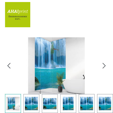
Bildergalerie überspringen