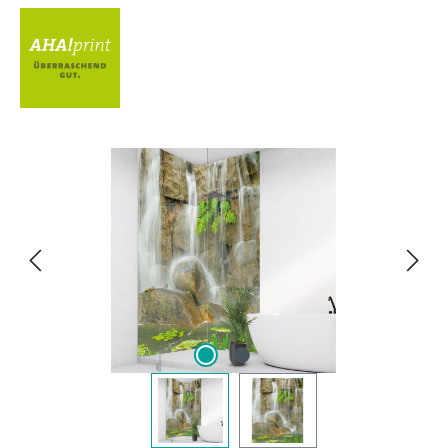
Bildergalerie überspringen