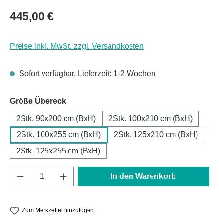
Regulärer Preis:
445,00 €
Preise inkl. MwSt. zzgl. Versandkosten
Sofort verfügbar, Lieferzeit: 1-2 Wochen
auswählen
Größe Übereck
2Stk. 90x200 cm (BxH)
2Stk. 100x210 cm (BxH)
2Stk. 100x255 cm (BxH)
2Stk. 125x210 cm (BxH)
2Stk. 125x255 cm (BxH)
Produkt Anzahl: Gib den gewünschten Wert e
In den Warenkorb
Zum Merkzettel hinzufügen