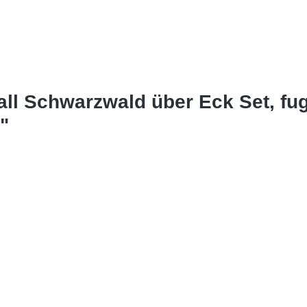
all Schwarzwald über Eck Set, fu
"