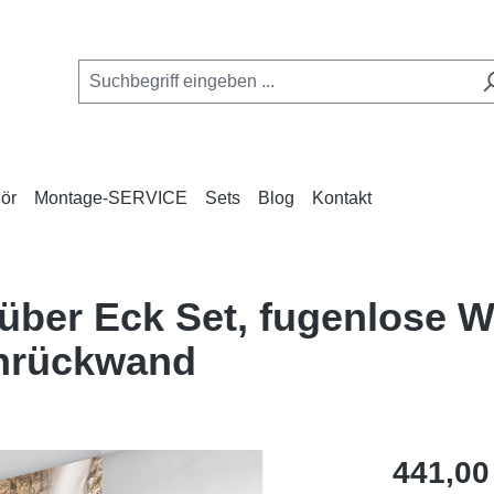
ör
Montage-SERVICE
Sets
Blog
Kontakt
über Eck Set, fugenlose 
hrückwand
Regulärer Pr
441,00