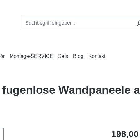
ör
Montage-SERVICE
Sets
Blog
Kontakt
, fugenlose Wandpaneele 
Regulärer Pr
198,00