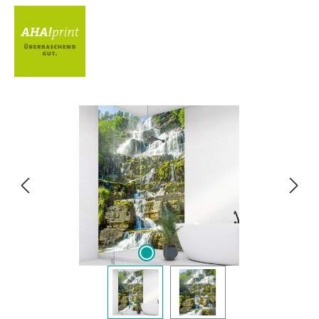
Bildergalerie überspringen