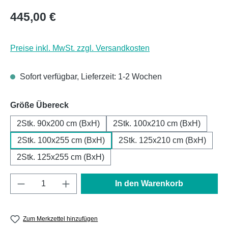
Regulärer Preis:
445,00 €
Preise inkl. MwSt. zzgl. Versandkosten
Sofort verfügbar, Lieferzeit: 1-2 Wochen
auswählen
Größe Übereck
2Stk. 90x200 cm (BxH)
2Stk. 100x210 cm (BxH)
2Stk. 100x255 cm (BxH)
2Stk. 125x210 cm (BxH)
2Stk. 125x255 cm (BxH)
Produkt Anzahl: Gib den gewünschten Wert e
In den Warenkorb
Zum Merkzettel hinzufügen