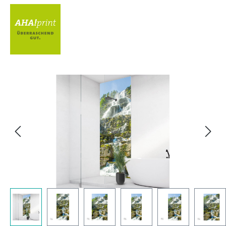
Bildergalerie überspringen