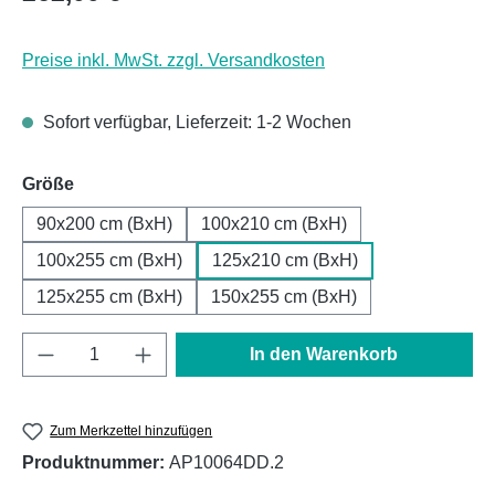
Preise inkl. MwSt. zzgl. Versandkosten
Sofort verfügbar, Lieferzeit: 1-2 Wochen
auswählen
Größe
90x200 cm (BxH)
100x210 cm (BxH)
100x255 cm (BxH)
125x210 cm (BxH)
125x255 cm (BxH)
150x255 cm (BxH)
Produkt Anzahl: Gib den gewünschten Wert e
In den Warenkorb
Zum Merkzettel hinzufügen
Produktnummer:
AP10064DD.2