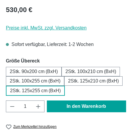
Regulärer Preis:
530,00 €
Preise inkl. MwSt. zzgl. Versandkosten
Sofort verfügbar, Lieferzeit: 1-2 Wochen
auswählen
Größe Übereck
2Stk. 90x200 cm (BxH)
2Stk. 100x210 cm (BxH)
2Stk. 100x255 cm (BxH)
2Stk. 125x210 cm (BxH)
2Stk. 125x255 cm (BxH)
Produkt Anzahl: Gib den gewünschten Wert e
In den Warenkorb
Zum Merkzettel hinzufügen