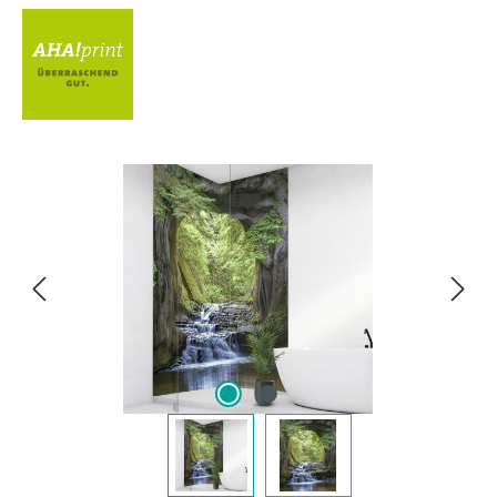
Bildergalerie überspringen