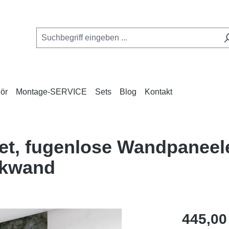
ör
Montage-SERVICE
Sets
Blog
Kontakt
t, fugenlose Wandpaneele
ckwand
Regulärer Pr
445,00