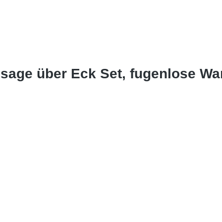
sage über Eck Set, fugenlose W