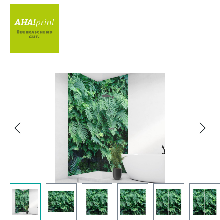
Bildergalerie überspringen