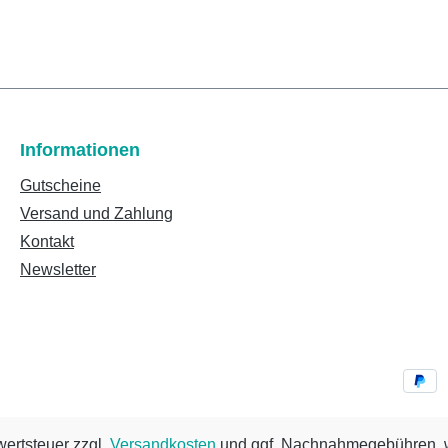
Informationen
Gutscheine
Versand und Zahlung
Kontakt
Newsletter
wertsteuer zzgl.
Versandkosten
und ggf. Nachnahmegebühren, w