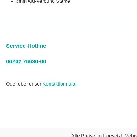
3mm Alu-Verbund Stärke
Service-Hotline
06202 76630-00
Oder über unser
Kontaktformular
.
Alle Preise inkl. gesetzl. Mehr