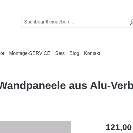
ör
Montage-SERVICE
Sets
Blog
Kontakt
e Wandpaneele aus Alu-Ve
Regulärer Pr
121,00