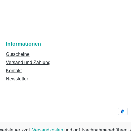
Informationen
Gutscheine
Versand und Zahlung
Kontakt
Newsletter
wertsteuer zzgl.
Versandkosten
und ggf. Nachnahmegebühren, w