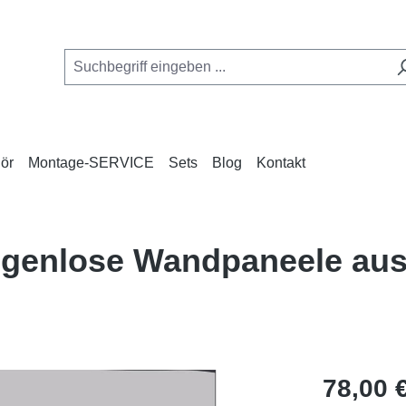
ör
Montage-SERVICE
Sets
Blog
Kontakt
fugenlose Wandpaneele au
Regulärer Pr
78,00 