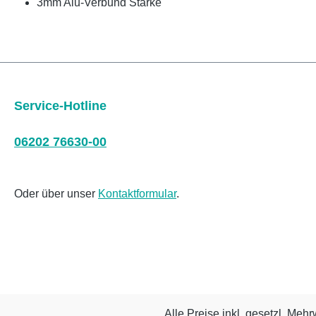
3mm Alu-Verbund Stärke
Service-Hotline
06202 76630-00
Oder über unser
Kontaktformular
.
Alle Preise inkl. gesetzl. Mehr