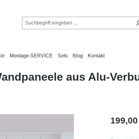
ör
Montage-SERVICE
Sets
Blog
Kontakt
 Wandpaneele aus Alu-Ver
Regulärer Pr
199,00