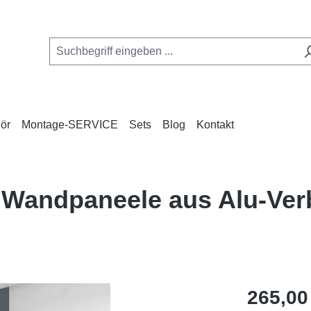
ör
Montage-SERVICE
Sets
Blog
Kontakt
e Wandpaneele aus Alu-Ve
Regulärer Pr
265,00