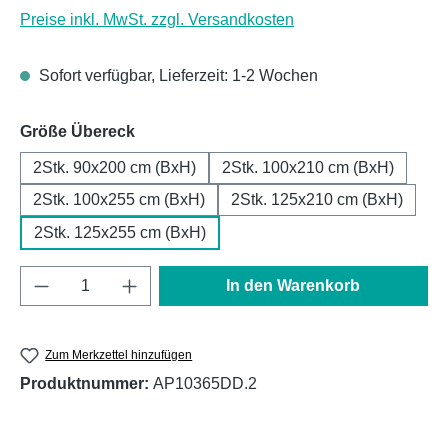
Preise inkl. MwSt. zzgl. Versandkosten
Sofort verfügbar, Lieferzeit: 1-2 Wochen
auswählen
Größe Übereck
2Stk. 90x200 cm (BxH)
2Stk. 100x210 cm (BxH)
2Stk. 100x255 cm (BxH)
2Stk. 125x210 cm (BxH)
2Stk. 125x255 cm (BxH)
Produkt Anzahl: Gib den gewünschten Wert e
In den Warenkorb
Zum Merkzettel hinzufügen
Produktnummer:
AP10365DD.2