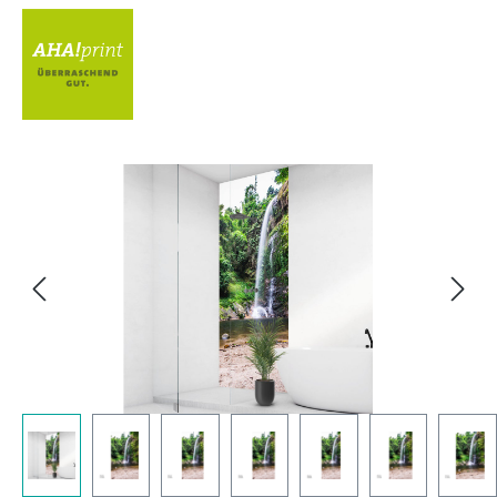
Bildergalerie überspringen