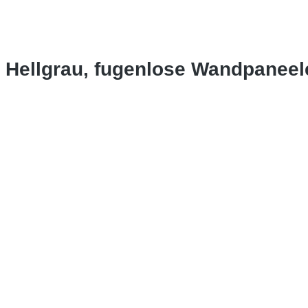
o Hellgrau, fugenlose Wandpanee