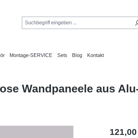
ör
Montage-SERVICE
Sets
Blog
Kontakt
nlose Wandpaneele aus Al
Regulärer Pr
121,00