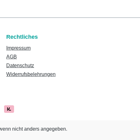
Rechtliches
Impressum
AGB
Datenschutz
Widerrufsbelehrungen
enn nicht anders angegeben.