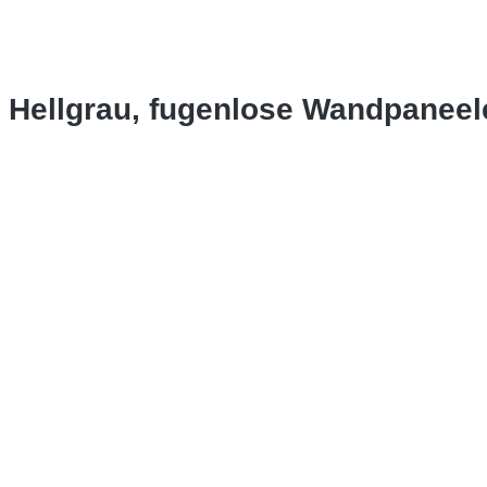
o Hellgrau, fugenlose Wandpanee