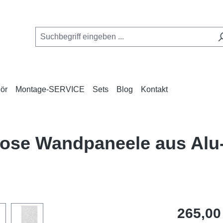
ör
Montage-SERVICE
Sets
Blog
Kontakt
nlose Wandpaneele aus Al
Regulärer Pr
265,00