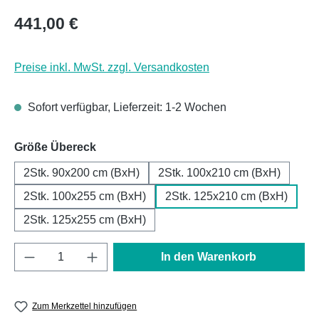
Regulärer Preis:
441,00 €
Preise inkl. MwSt. zzgl. Versandkosten
Sofort verfügbar, Lieferzeit: 1-2 Wochen
auswählen
Größe Übereck
2Stk. 90x200 cm (BxH)
2Stk. 100x210 cm (BxH)
2Stk. 100x255 cm (BxH)
2Stk. 125x210 cm (BxH)
2Stk. 125x255 cm (BxH)
Produkt Anzahl: Gib den gewünschten Wert e
In den Warenkorb
Zum Merkzettel hinzufügen