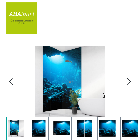
Bildergalerie überspringen