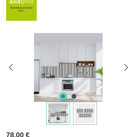
Bildergalerie überspringen
Regulärer Preis:
78,00 €