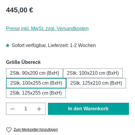
Regulärer Preis:
445,00 €
Preise inkl. MwSt. zzgl. Versandkosten
Sofort verfügbar, Lieferzeit: 1-2 Wochen
auswählen
Größe Übereck
2Stk. 90x200 cm (BxH)
2Stk. 100x210 cm (BxH)
2Stk. 100x255 cm (BxH)
2Stk. 125x210 cm (BxH)
2Stk. 125x255 cm (BxH)
Produkt Anzahl: Gib den gewünschten Wert e
In den Warenkorb
Zum Merkzettel hinzufügen