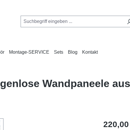
ör
Montage-SERVICE
Sets
Blog
Kontakt
fugenlose Wandpaneele au
Regulärer Pr
220,00