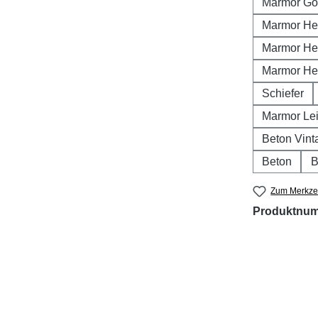
Marmor Go
Marmor He
Marmor He
Marmor He
Schiefer
Marmor Lei
Beton Vint
Beton
B
Zum Merkzet
Produktnu