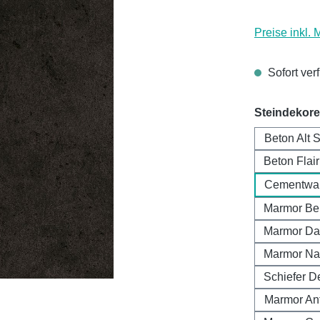
Preise inkl.
Sofort verf
Steindekore
Beton Alt 
Beton Flai
Cementwa
Marmor Be
Marmor Da
Marmor Na
Schiefer D
Marmor Ant