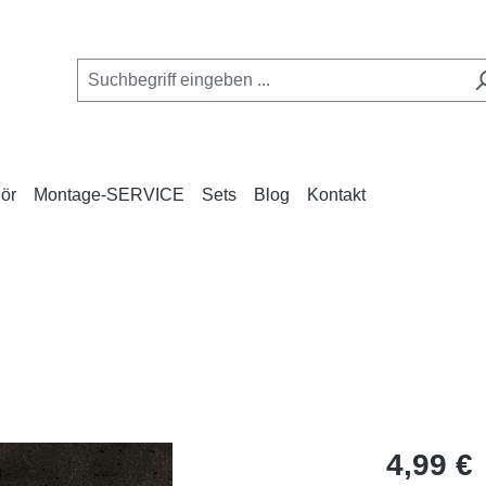
ör
Montage-SERVICE
Sets
Blog
Kontakt
Regulärer Pr
4,99 €