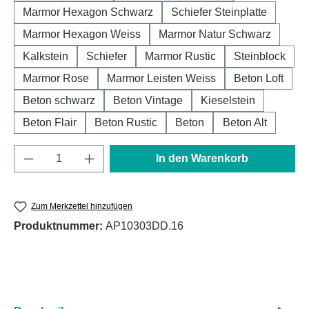
Marmor Hexagon Schwarz
Schiefer Steinplatte
Marmor Hexagon Weiss
Marmor Natur Schwarz
Kalkstein
Schiefer
Marmor Rustic
Steinblock
Marmor Rose
Marmor Leisten Weiss
Beton Loft
Beton schwarz
Beton Vintage
Kieselstein
Beton Flair
Beton Rustic
Beton
Beton Alt
Produkt Anzahl: Gib den gewünschten Wert e
In den Warenkorb
Zum Merkzettel hinzufügen
Produktnummer:
AP10303DD.16