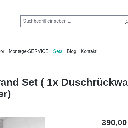
ör
Montage-SERVICE
Sets
Blog
Kontakt
and Set ( 1x Duschrückwa
er)
Regulärer Pr
390,00