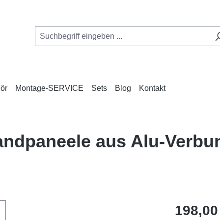
ör
Montage-SERVICE
Sets
Blog
Kontakt
Wandpaneele aus Alu-Verb
Regulärer Pr
198,00