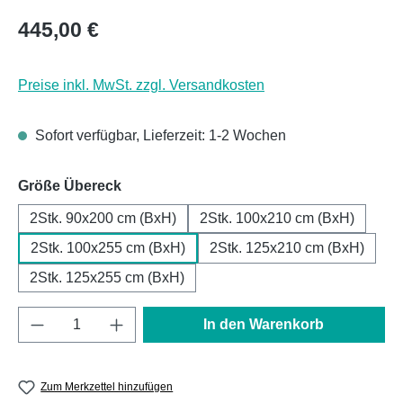
Regulärer Preis:
445,00 €
Preise inkl. MwSt. zzgl. Versandkosten
Sofort verfügbar, Lieferzeit: 1-2 Wochen
auswählen
Größe Übereck
2Stk. 90x200 cm (BxH)
2Stk. 100x210 cm (BxH)
2Stk. 100x255 cm (BxH)
2Stk. 125x210 cm (BxH)
2Stk. 125x255 cm (BxH)
Produkt Anzahl: Gib den gewünschten Wert e
In den Warenkorb
Zum Merkzettel hinzufügen