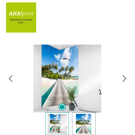
Bildergalerie überspringen