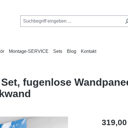
ör
Montage-SERVICE
Sets
Blog
Kontakt
 Set, fugenlose Wandpanee
ckwand
Regulärer Pr
319,00