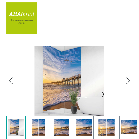
Bildergalerie überspringen