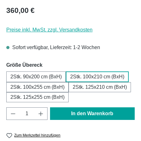
Regulärer Preis:
360,00 €
Preise inkl. MwSt. zzgl. Versandkosten
Sofort verfügbar, Lieferzeit: 1-2 Wochen
auswählen
Größe Übereck
2Stk. 90x200 cm (BxH)
2Stk. 100x210 cm (BxH)
2Stk. 100x255 cm (BxH)
2Stk. 125x210 cm (BxH)
2Stk. 125x255 cm (BxH)
Produkt Anzahl: Gib den gewünschten Wert e
In den Warenkorb
Zum Merkzettel hinzufügen