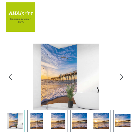
Bildergalerie überspringen