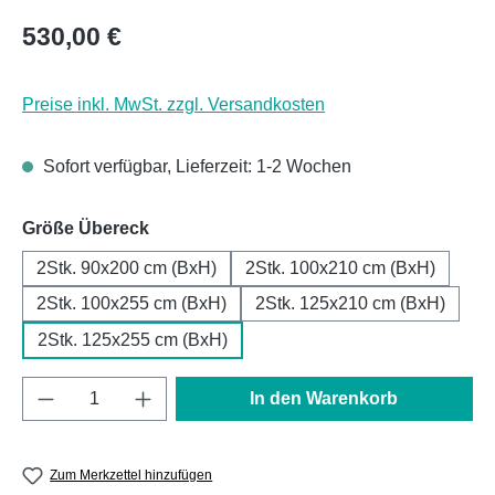
Regulärer Preis:
530,00 €
Preise inkl. MwSt. zzgl. Versandkosten
Sofort verfügbar, Lieferzeit: 1-2 Wochen
auswählen
Größe Übereck
2Stk. 90x200 cm (BxH)
2Stk. 100x210 cm (BxH)
2Stk. 100x255 cm (BxH)
2Stk. 125x210 cm (BxH)
2Stk. 125x255 cm (BxH)
Produkt Anzahl: Gib den gewünschten Wert e
In den Warenkorb
Zum Merkzettel hinzufügen