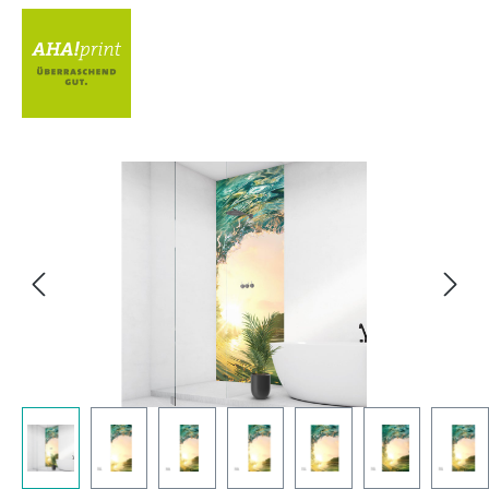
Bildergalerie überspringen