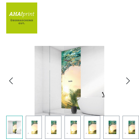
Bildergalerie überspringen